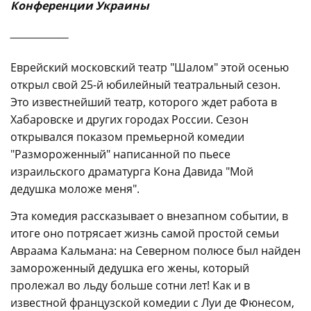
Конференции Украины
____________
Еврейский московский театр "Шалом" этой осенью
открыл свой 25-й юбилейный театральный сезон.
Это известнейший театр, которого ждет работа в
Хабаровске и других городах России. Сезон
открывался показом премьерной комедии
"Размороженный" написанной по пьесе
израильского драматурга Кона Давида "Мой
дедушка моложе меня".
Эта комедия рассказывает о внезапном событии, в
итоге оно потрясает жизнь самой простой семьи
Авраама Кальмана: на Cеверном полюсе был найден
замороженный дедушка его жены, который
пролежал во льду больше сотни лет! Как и в
известной французской комедии с Луи де Фюнесом,