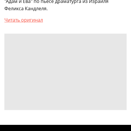
"Адам и Ева" по пьесе драматурга из Израиля
Феликса Кандлеля.
Читать оригинал