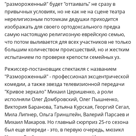
"размороженный" будет "оттаивать" не сразу в
привычных условиях, но не как не на сцене театра
нерелигиозным потомкам дедушки приходится
изображать для своего ортодоксального предка
самую настоящую религиозную еврейскую семью,
что потом выливается для всех участников не только
большим количеством происшествий, но и жестким
испытанием по проверке крепости семейных уз.
Режиссер-постановщик спектакля с названием
"Размороженный" - профессионал эксцентрической
комедии, а также звезда телевизионной передачи
"Кривое зеркало" Михаил Церишенко, а роли
исполняли Олег Домбровский, Олег Пышненко,
Виктория Баранова, Татьяна Курская, Георгий Сегал,
Мила Липнер, Ольга Гринштейн, Валерий Парсаев и
Михаил Макаров. Но главный сюрприз 25-го сезона
был еще впереди - это, в первую очередь, мюзикл