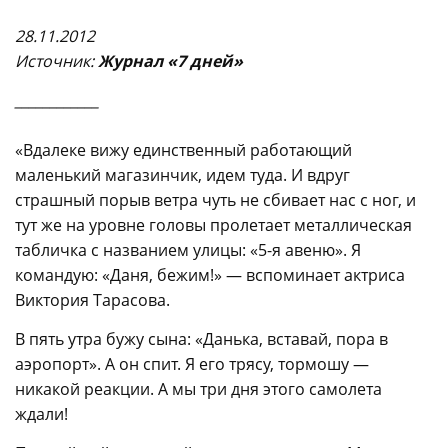
28.11.2012
Источни
к:
Журнал «7 дней»
____________
«Вдалеке вижу единственный работающий
маленький магазинчик, идем туда. И вдруг
страшный порыв ветра чуть не сбивает нас с ног, и
тут же на уровне головы пролетает металлическая
табличка с названием улицы: «5-я авеню». Я
командую: «Даня, бежим!» — вспоминает актриса
Виктория Тарасова.
В пять утра бужу сына: «Данька, вставай, пора в
аэропорт». А он спит. Я его трясу, тормошу —
никакой реакции. А мы три дня этого самолета
ждали!