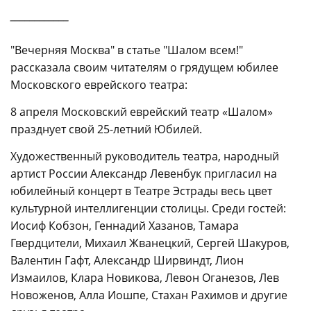
____________
"Вечерняя Москва" в статье "Шалом всем!"
рассказала своим читателям о грядущем юбилее
Московского еврейского театра:
8 апреля Московский еврейский театр «Шалом»
празднует свой 25-летний Юбилей.
Художественный руководитель театра, народный
артист России Александр Левенбук пригласил на
юбилейный концерт в Театре Эстрады весь цвет
культурной интеллигенции столицы. Среди гостей:
Иосиф Кобзон, Геннадий Хазанов, Тамара
Гвердцители, Михаил Жванецкий, Сергей Шакуров,
Валентин Гафт, Александр Ширвиндт, Лион
Измаилов, Клара Новикова, Левон Оганезов, Лев
Новоженов, Алла Иошпе, Стахан Рахимов и другие