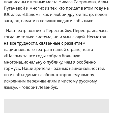
подписаны именные места Никаса Сафронова, Аллы
Пугачевой и многих из тех, кто придет в этом году на
Юбилей. «Шалом», как и любой другой театр, полон
загадок, памяти о великих людях и событиях:
- Наш театр возник в Перестройку. Перестраивалась
тогда не только система, но и умы людей. Несмотря
на все трудности, связанные с развитием
национального театра в нашей стране, театр
«Шалом» за все годы собрал большую
многонациональную публику, чем я особенно
горжусь. Наши зрители - разных национальностей,
но их объединяет любовь к хорошему юмору,
искренним переживаниям и чистому русскому
языку», - говорит Левенбук.