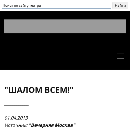
"ШАЛОМ ВСЕМ!"
____________
01.04.2013
Источни
к:
"Вечерняя Москва"