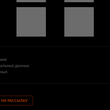
ике
нальных данных
нных
 НА РАССЫЛКУ