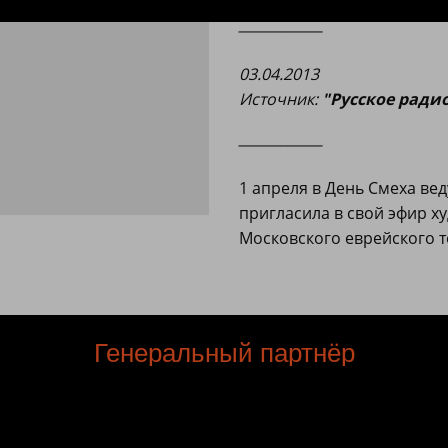
____________
03.04.2013
Источни
к:
"Русское ради
____________
1 апреля в День Смеха ве
пригласила в свой эфир х
Московского еврейского т
Генеральный партнёр