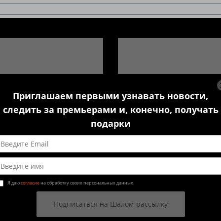
Приглашаем первыми узнавать новости,
следить за премьерами и, конечно, получать
подарки
АФИША
О ТЕАТРЕ
КОМАНДА
КОНТАКТЫ
З
Я даю
согласие
на обработку своих персональных данных.
АЛЕКСАНДР ЛЕ
БЕЛЛЫ ОГУР