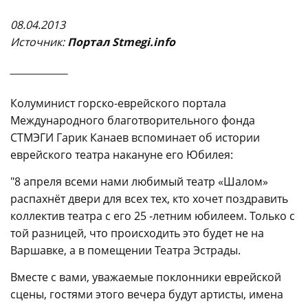
08.04.2013
Источни
к:
Портал Stmegi.info
____________
Колуминист горско-еврейского портала
Международного благотворительного фонда
СТМЭГИ Гарик Канаев вспоминает об истории
еврейского театра накануне его Юбилея:
"8 апреля всеми нами любимый театр «Шалом»
распахнёт двери для всех тех, кто хочет поздравить
коллектив театра с его 25 -летним юбилеем. Только с
той разницей, что происходить это будет не на
Варшавке, а в помещении Театра Эстрады.
Вместе с вами, уважаемые поклонники еврейской
сцены, гостями этого вечера будут артисты, имена