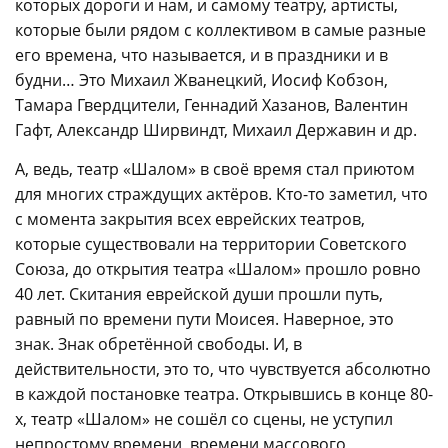
которых дороги и нам, и самому театру, артисты,
которые были рядом с коллективом в самые разные
его времена, что называется, и в праздники и в
будни… Это Михаил Жванецкий, Иосиф Кобзон,
Тамара Гвердцители, Геннадий Хазанов, Валентин
Гафт, Александр Ширвиндт, Михаил Державин и др.
А, ведь, театр «Шалом» в своё время стал приютом
для многих страждущих актёров. Кто-то заметил, что
с момента закрытия всех еврейских театров,
которые существовали на территории Советского
Союза, до открытия театра «Шалом» прошло ровно
40 лет. Скитания еврейской души прошли путь,
равный по времени пути Моисея. Наверное, это
знак. Знак обретённой свободы. И, в
действительности, это то, что чувствуется абсолютно
в каждой постановке театра. Открывшись в конце 80-
х, театр «Шалом» не сошёл со сцены, не уступил
непростому времени, времени массового