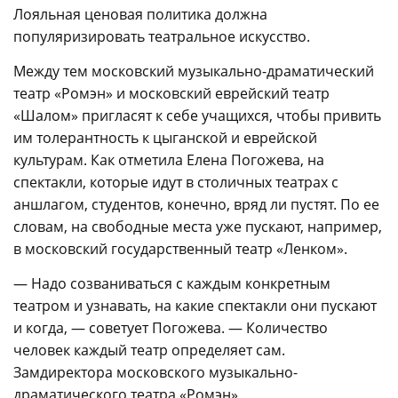
Лояльная ценовая политика должна
популяризировать театральное искусство.
Между тем московский музыкально-драматический
театр «Ромэн» и московский еврейский театр
«Шалом» пригласят к себе учащихся, чтобы привить
им толерантность к цыганской и еврейской
культурам. Как отметила Елена Погожева, на
спектакли, которые идут в столичных театрах с
аншлагом, студентов, конечно, вряд ли пустят. По ее
словам, на свободные места уже пускают, например,
в московский государственный театр «Ленком».
— Надо созваниваться с каждым конкретным
театром и узнавать, на какие спектакли они пускают
и когда, — советует Погожева. — Количество
человек каждый театр определяет сам.
Замдиректора московского музыкально-
драматического театра «Ромэн»