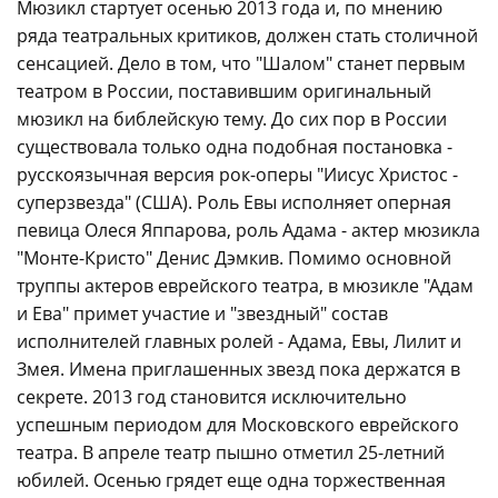
Мюзикл стартует осенью 2013 года и, по мнению
ряда театральных критиков, должен стать столичной
сенсацией. Дело в том, что "Шалом" станет первым
театром в России, поставившим оригинальный
мюзикл на библейскую тему. До сих пор в России
существовала только одна подобная постановка -
русскоязычная версия рок-оперы "Иисус Христос -
суперзвезда" (США). Роль Евы исполняет оперная
певица Олеся Яппарова, роль Адама - актер мюзикла
"Монте-Кристо" Денис Дэмкив. Помимо основной
труппы актеров еврейского театра, в мюзикле "Адам
и Ева" примет участие и "звездный" состав
исполнителей главных ролей - Адама, Евы, Лилит и
Змея. Имена приглашенных звезд пока держатся в
секрете. 2013 год становится исключительно
успешным периодом для Московского еврейского
театра. В апреле театр пышно отметил 25-летний
юбилей. Осенью грядет еще одна торжественная