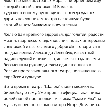
любят во многих странах мира, с нетерпением ждут
каждый новый спектакль. И Вам, как
художественному руководителю, всегда удается
дарить поклонникам театра настоящую бурю
эмоций и незабываемые впечатления.
Желаю Вам крепкого здоровья, долголетия, радости
жизни, творческого вдохновения, новых интересных
спектаклей и всего самого доброго!» - говорится в
поздравлении. Александр Левенбук, известный
радиоведущий и режиссер, является создателем и
бессменным руководителем единственного в
России профессионального театра, посвященного
еврейской культуре.
В это время в театре "Шалом" ставят мюзикл на
библейскую тему. Уже прошла официальная читка
ролей новой постановки - мюзикла "Адам и Ева" на
музыку известного композитора Игоря Демарина.