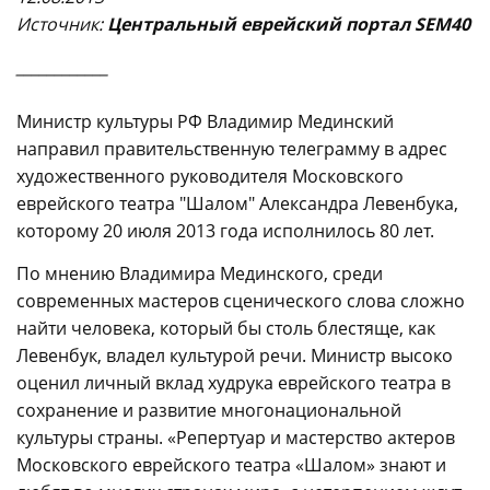
Источни
к:
Центральный еврейский портал SEM40
____________
Министр культуры РФ Владимир Мединский
направил правительственную телеграмму в адрес
художественного руководителя Московского
еврейского театра "Шалом" Александра Левенбука,
которому 20 июля 2013 года исполнилось 80 лет.
По мнению Владимира Мединского, среди
современных мастеров сценического слова сложно
найти человека, который бы столь блестяще, как
Левенбук, владел культурой речи. Министр высоко
оценил личный вклад худрука еврейского театра в
сохранение и развитие многонациональной
культуры страны. «Репертуар и мастерство актеров
Московского еврейского театра «Шалом» знают и