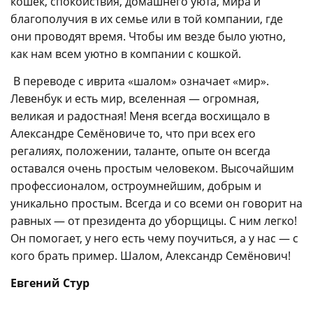
кошек, спокойствия, домашнего уюта, мира и
благополучия в их семье или в той компании, где
они проводят время. Чтобы им везде было уютно,
как нам всем уютно в компании с кошкой.
В переводе с иврита «шалом» означает «мир».
Левенбук и есть мир, вселенная — огромная,
великая и радостная! Меня всегда восхищало в
Александре Семёновиче то, что при всех его
регалиях, положении, таланте, опыте он всегда
оставался очень простым человеком. Высочайшим
профессионалом, остроумнейшим, добрым и
уникально простым. Всегда и со всеми он говорит на
равных — от президента до уборщицы. С ним легко!
Он помогает, у него есть чему поучиться, а у нас — с
кого брать пример. Шалом, Александр Семёнович!
Евгений Стур