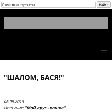
"ШАЛОМ, БАСЯ!"
____________
06.09.2013
Источни
к:
"Мой друг - кошка"