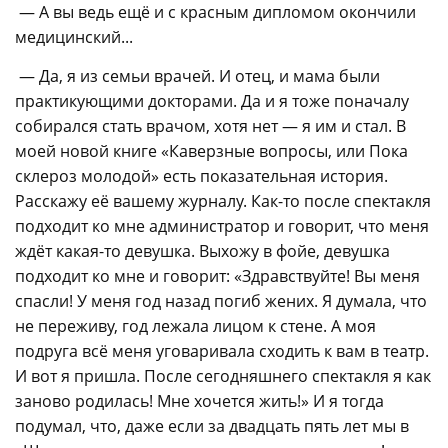
— А вы ведь ещё и с красным дипломом окончили
медицинский...
— Да, я из семьи врачей. И отец, и мама были
практикующими докторами. Да и я тоже поначалу
собирался стать врачом, хотя нет — я им и стал. В
моей новой книге «Каверзные вопросы, или Пока
склероз молодой» есть показательная история.
Расскажу её вашему журналу. Как-то после спектакля
подходит ко мне администратор и говорит, что меня
ждёт какая-то девушка. Выхожу в фойе, девушка
подходит ко мне и говорит: «Здравствуйте! Вы меня
спасли! У меня год назад погиб жених. Я думала, что
не переживу, год лежала лицом к стене. А моя
подруга всё меня уговаривала сходить к вам в театр.
И вот я пришла. После сегодняшнего спектакля я как
заново родилась! Мне хочется жить!» И я тогда
подумал, что, даже если за двадцать пять лет мы в