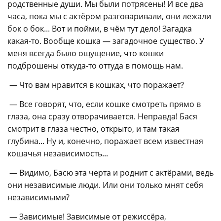
родственные души. Мы были потрясены! И все два
часа, пока мы с актёром разговаривали, они лежали
бок о бок... Вот и пойми, в чём тут дело! Загадка
какая-то. Вообще кошка — загадочное существо. У
меня всегда было ощущение, что кошки
подброшены откуда-то оттуда в помощь нам.
— Что вам нравится в кошках, что поражает?
— Все говорят, что, если кошке смотреть прямо в
глаза, она сразу отворачивается. Неправда! Бася
смотрит в глаза честно, открыто, и там такая
глубина... Ну и, конечно, поражает всем известная
кошачья независимость...
— Видимо, Басю эта черта и роднит с актёрами, ведь
они независимые люди. Или они только мнят себя
независимыми?
— Зависимые! Зависимые от режиссёра,