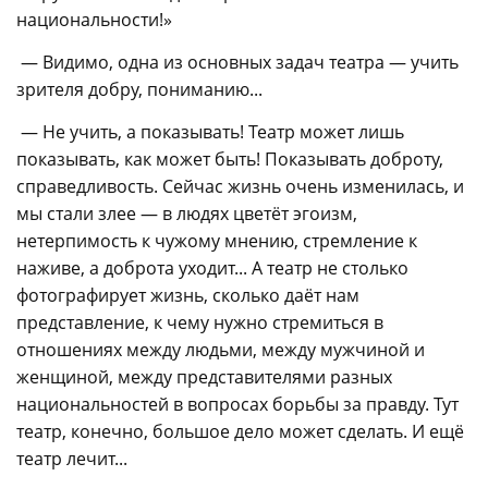
национальности!»
— Видимо, одна из основных задач театра — учить
зрителя добру, пониманию...
— Не учить, а показывать! Театр может лишь
показывать, как может быть! Показывать доброту,
справедливость. Сейчас жизнь очень изменилась, и
мы стали злее — в людях цветёт эгоизм,
нетерпимость к чужому мнению, стремление к
наживе, а доброта уходит... А театр не столько
фотографирует жизнь, сколько даёт нам
представление, к чему нужно стремиться в
отношениях между людьми, между мужчиной и
женщиной, между представителями разных
национальностей в вопросах борьбы за правду. Тут
театр, конечно, большое дело может сделать. И ещё
театр лечит...