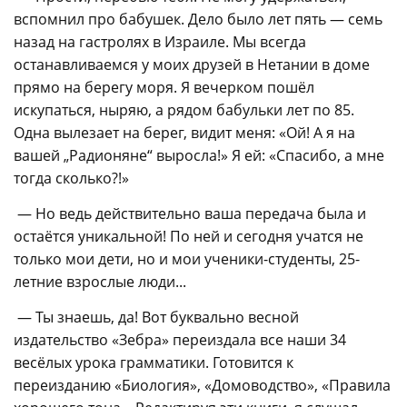
вспомнил про бабушек. Дело было лет пять — семь
назад на гастролях в Израиле. Мы всегда
останавливаемся у моих друзей в Нетании в доме
прямо на берегу моря. Я вечерком пошёл
искупаться, ныряю, а рядом бабульки лет по 85.
Одна вылезает на берег, видит меня: «Ой! А я на
вашей „Радионяне“ выросла!» Я ей: «Спасибо, а мне
тогда сколько?!»
— Но ведь действительно ваша передача была и
остаётся уникальной! По ней и сегодня учатся не
только мои дети, но и мои ученики-студенты, 25-
летние взрослые люди...
— Ты знаешь, да! Вот буквально весной
издательство «Зебра» переиздала все наши 34
весёлых урока грамматики. Готовится к
переизданию «Биология», «Домоводство», «Правила