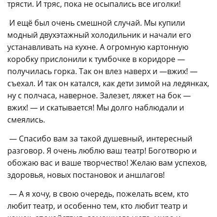
трясти. И тряс, пока не осыпались все иголки!
И ещё был очень смешной случай. Мы купили
модный двухэтажный холодильник и начали его
устанавливать на кухне. А огромную картонную
коробку прислонили к тумбочке в коридоре —
получилась горка. Так он влез наверх и —вжих! —
съехал. И так он катался, как дети зимой на ледянках,
ну с полчаса, наверное. Залезет, ляжет на бок —
вжих! — и скатывается! Мы долго наблюдали и
смеялись.
— Спасибо вам за такой душевный, интересный
разговор. Я очень люблю ваш театр! Боготворю и
обожаю вас и ваше творчество! Желаю вам успехов,
здоровья, новых постановок и аншлагов!
— А я хочу, в свою очередь, пожелать всем, кто
любит театр, и особенно тем, кто любит театр и