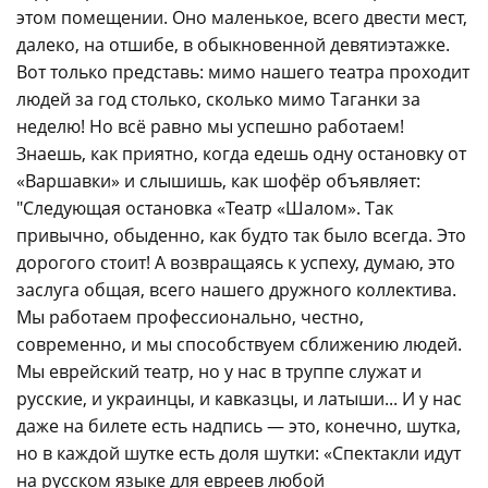
этом помещении. Оно маленькое, всего двести мест,
далеко, на отшибе, в обыкновенной девятиэтажке.
Вот только представь: мимо нашего театра проходит
людей за год столько, сколько мимо Таганки за
неделю! Но всё равно мы успешно работаем!
Знаешь, как приятно, когда едешь одну остановку от
«Варшавки» и слышишь, как шофёр объявляет:
"Следующая остановка «Театр «Шалом». Так
привычно, обыденно, как будто так было всегда. Это
дорогого стоит! А возвращаясь к успеху, думаю, это
заслуга общая, всего нашего дружного коллектива.
Мы работаем профессионально, честно,
современно, и мы способствуем сближению людей.
Мы еврейский театр, но у нас в труппе служат и
русские, и украинцы, и кавказцы, и латыши... И у нас
даже на билете есть надпись — это, конечно, шутка,
но в каждой шутке есть доля шутки: «Спектакли идут
на русском языке для евреев любой