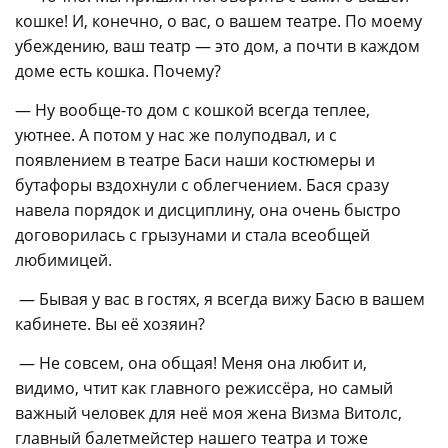
кошке! И, конечно, о вас, о вашем театре. По моему
убеждению, ваш театр — это дом, а почти в каждом
доме есть кошка. Почему?
— Ну вообще-то дом с кошкой всегда теплее,
уютнее. А потом у нас же полуподвал, и с
появлением в театре Баси наши костюмеры и
бутафоры вздохнули с облегчением. Бася сразу
навела порядок и дисциплину, она очень быстро
договорилась с грызунами и стала всеобщей
любимицей.
— Бывая у вас в гостях, я всегда вижу Басю в вашем
кабинете. Вы её хозяин?
— Не совсем, она общая! Меня она любит и,
видимо, чтит как главного режиссёра, но самый
важный человек для неё моя жена Визма Витолс,
главный балетмейстер нашего театра и тоже