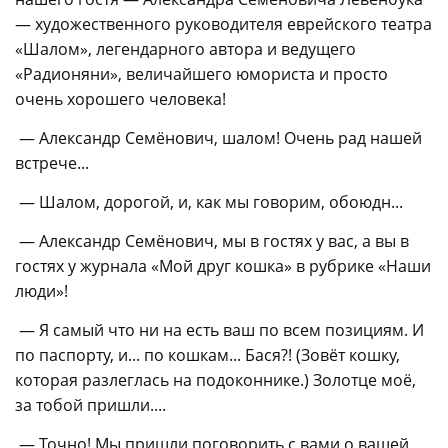
— художественного руководителя еврейского театра
«Шалом», легендарного автора и ведущего
«Радионяни», величайшего юмориста и просто
очень хорошего человека!
— Александр Семёнович, шалом! Очень рад нашей
встрече...
— Шалом, дорогой, и, как мы говорим, обоюдн...
— Александр Семёнович, мы в гостях у вас, а вы в
гостях у журнала «Мой друг кошка» в рубрике «Наши
люди»!
— Я самый что ни на есть ваш по всем позициям. И
по паспорту, и... по кошкам... Бася?! (Зовёт кошку,
которая разлеглась на подоконнике.) Золотце моё,
за тобой пришли....
— Точно! Мы пришли поговорить с вами о вашей