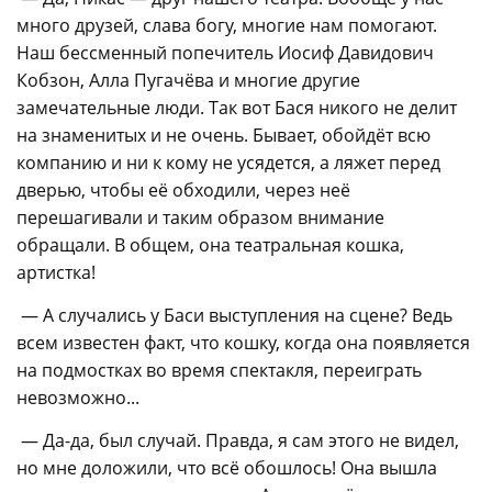
много друзей, слава богу, многие нам помогают.
Наш бессменный попечитель Иосиф Давидович
Кобзон, Алла Пугачёва и многие другие
замечательные люди. Так вот Бася никого не делит
на знаменитых и не очень. Бывает, обойдёт всю
компанию и ни к кому не усядется, а ляжет перед
дверью, чтобы её обходили, через неё
перешагивали и таким образом внимание
обращали. В общем, она театральная кошка,
артистка!
— А случались у Баси выступления на сцене? Ведь
всем известен факт, что кошку, когда она появляется
на подмостках во время спектакля, переиграть
невозможно...
— Да-да, был случай. Правда, я сам этого не видел,
но мне доложили, что всё обошлось! Она вышла