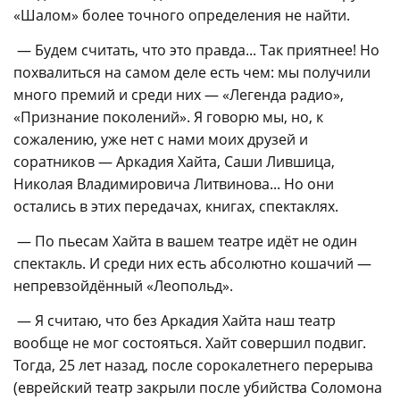
«Шалом» более точного определения не найти.
— Будем считать, что это правда... Так приятнее! Но
похвалиться на самом деле есть чем: мы получили
много премий и среди них — «Легенда радио»,
«Признание поколений». Я говорю мы, но, к
сожалению, уже нет с нами моих друзей и
соратников — Аркадия Хайта, Саши Лившица,
Николая Владимировича Литвинова... Но они
остались в этих передачах, книгах, спектаклях.
— По пьесам Хайта в вашем театре идёт не один
спектакль. И среди них есть абсолютно кошачий —
непревзойдённый «Леопольд».
— Я считаю, что без Аркадия Хайта наш театр
вообще не мог состояться. Хайт совершил подвиг.
Тогда, 25 лет назад, после сорокалетнего перерыва
(еврейский театр закрыли после убийства Соломона