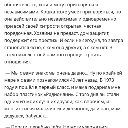
обстоятельств, хотя и могут притворяться
независимыми. Кошка тоже умеет притворяться, но
она действительно независимая и одновременно
при всей своей хитрости открытая, честная,
порядочная. Хозяина не предаст, дом защитит,
поддержит его престиж. И если не сегодня, то завтра
становится ясно, с кем она дружит, а с кем нет. В
этом смысле с ней намного проще строить
отношения.
— Мы с вами знакомы очень давно... Ну по крайней
мере я с вами познакомился 40 лет назад. В 1973
году я пошёл в первый класс, и мама подарила мне
набор пластинок «Радионяни». С того дня вы стали
одним из моих лучших друзей, как, впрочем, и
многих тысяч мальчишек и девчонок, да и пап, мам,
дедушек, бабушек...
— Прости, перебью тебя. Не могу удержаться,