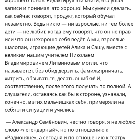
хорошего тона». Редактируя эти книги, я слушал
записи и понимал: это хорошо! Мы сумели сделать,
как сейчас говорят, продукт, который обучал
незаметно. Ведь никто — ни взрослые, ни тем более
дети — не любит, когда ему говорят, что он не прав
или что он нехорошо себя ведёт. А мы, взрослые
шалопаи, играющие детей Алика и Сашу, вместе с
великим нашим учителем Николаем
Владимировичем Литвиновым могли, что
называется, без обид дерзить, фамильярничать,
хитрить, обзываться, делать ошибки! И,
соответственно, после этого получать по полной. А
слушатели, оставаясь как бы в стороне, узнавали,
конечно, в этих мальчишках себя, примеряли на
себя эти ситуации и учились.
— Александр Семёнович, честно говоря, я не люблю
слово «легендарный», но по отношению к
«Радионяне», а сегодня и по отношению к театру