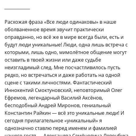
____________
Расхожая фраза «Все люди одинаковы» в наше
оболваненное время звучит практически
оправданно, но всё же в мире всегда были, есть и
будут люди уникальные! Люди, одна лишь встреча с
которыми, лишь одно, мимолётное общение могут
оставить в твоей жизни или даже судьбе
неизгладимый след. Мне посчастливилось пусть
редко, но встречаться и даже работать на одной
сцене с такими личностями. Фантастический
Иннокентий Смоктуновский, неповторимый Олег
Ефремов, легендарный Василий Аксёнов,
бесподобный Андрей Миронов, гениальный
Константин Райкин — всё это уникальные люди! И
сегодня прилагательное «уникальный» я
однозначно ставлю перед именем и фамилией
нашего гостя — Александра Семёновича Левенбука