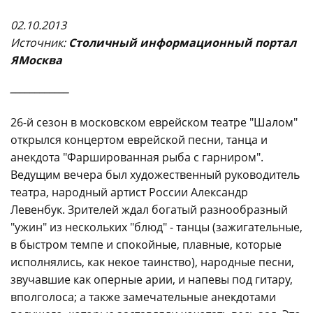
02.10.2013
Источни
к:
Столичный информационный портал
ЯМосква
____________
26-й сезон в московском еврейском театре "Шалом"
открылся концертом еврейской песни, танца и
анекдота "Фаршированная рыба с гарниром".
Ведущим вечера был художественный руководитель
театра, народный артист России Александр
Левенбук. Зрителей ждал богатый разнообразный
"ужин" из нескольких "блюд" - танцы (зажигательные,
в быстром темпе и спокойные, плавные, которые
исполнялись, как некое таинство), народные песни,
звучавшие как оперные арии, и напевы под гитару,
вполголоса; а также замечательные анекдотами