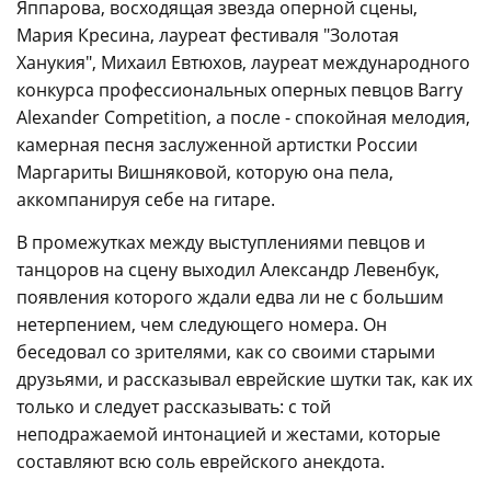
Яппарова, восходящая звезда оперной сцены,
Мария Кресина, лауреат фестиваля "Золотая
Ханукия", Михаил Евтюхов, лауреат международного
конкурса профессиональных оперных певцов Barry
Alexander Competition, а после - спокойная мелодия,
камерная песня заслуженной артистки России
Маргариты Вишняковой, которую она пела,
аккомпанируя себе на гитаре.
В промежутках между выступлениями певцов и
танцоров на сцену выходил Александр Левенбук,
появления которого ждали едва ли не с большим
нетерпением, чем следующего номера. Он
беседовал со зрителями, как со своими старыми
друзьями, и рассказывал еврейские шутки так, как их
только и следует рассказывать: с той
неподражаемой интонацией и жестами, которые
составляют всю соль еврейского анекдота.