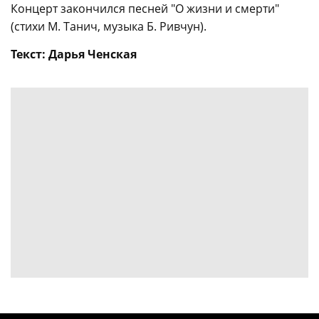
Концерт закончился песней "О жизни и смерти"
(стихи М. Танич, музыка Б. Ривчун).
Текст: Дарья Ченская