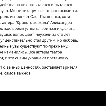
 действа на них натыкаются и пытаются
руют. Мистификация все же раскрывается.
роль исполняет Олег Пышненко, хотя
ь актера "Кривого зеркала" Александра
роткое время успел влюбиться и сделать
ушке, вопрошает: неужели за сто лет
уг действительно стал другим, но любовь,
емейные узы существуют по-прежнему.
 не изменились. Все актеры театра
т, и эти сцены украшают постановку.
 о вечных ценностях, заставляет зрителя
ое, самое важное.