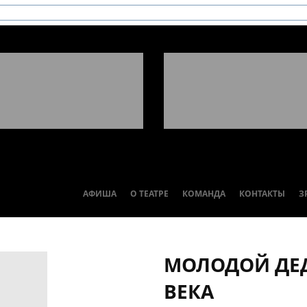
АФИША
О ТЕАТРЕ
КОМАНДА
КОНТАКТЫ
З
МОЛОДОЙ ДЕ
ВЕКА