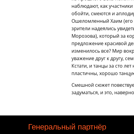
наблюдают, как участники
обойти, смеются и аплоди
Ошеломленный Хаим (его 
зрители надеялись увидет
Морозова), который за ко
предложение красивой дев
изменилось все? Мир вокр
уважение друг к другу, с
Кстати, и танцы за сто лет
пластичны, хорошо танцую
Смешной сюжет повествует
задуматься, и это, наверн
Генеральный партнёр