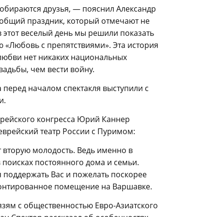
обираются друзья, — пояснил Александр
 общий праздник, который отмечают не
 в этот веселый день мы решили показать
ю «Любовь с препятствиями». Эта история
 любви нет никаких национальных
вадьбы, чем вести войну.
 перед началом спектакля выступили с
и.
врейского конгресса Юрий Каннер
еврейский театр России с Пуримом:
 вторую молодость. Ведь именно в
 поисках постоянного дома и семьи.
 поддержать Вас и пожелать поскорее
монтированное помещение на Варшавке.
язям с общественностью Евро-Азиатского