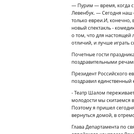
— Пурим — время, когда с
Левенбук. — Сегодня наш
только евреи.И, конечно,
новый спектакль - комеди
о том, что для настоящей
отличий, и лучше играть с
Почетные гости праздника
поздравительными речам
Президент Российского е
поздравил единственный 
- Театр Шалом переживает
молодости мы скитаемся в
Поэтому я пришел сегодня
вернуться домой, в отре
Глава Департамента по св