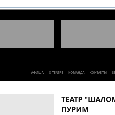
АФИША
О ТЕАТРЕ
КОМАНДА
КОНТАКТЫ
З
ТЕАТР "ШАЛО
ПУРИМ