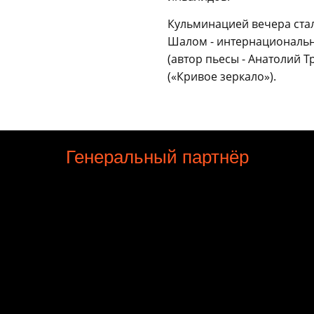
Кульминацией вечера ста
Шалом - интернациональн
(автор пьесы - Анатолий 
(«Кривое зеркало»).
Генеральный партнёр