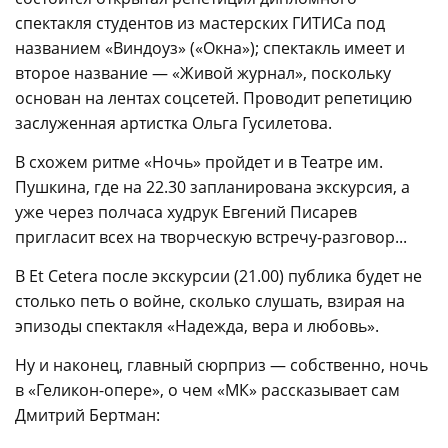
спектакля студентов из мастерских ГИТИСа под
названием «Виндоуз» («Окна»); спектакль имеет и
второе название — «Живой журнал», поскольку
основан на лентах соцсетей. Проводит репетицию
заслуженная артистка Ольга Гусилетова.
В схожем ритме «Ночь» пройдет и в Театре им.
Пушкина, где на 22.30 запланирована экскурсия, а
уже через полчаса худрук Евгений Писарев
пригласит всех на творческую встречу-разговор...
В Et Cetera после экскурсии (21.00) публика будет не
столько петь о войне, сколько слушать, взирая на
эпизоды спектакля «Надежда, вера и любовь».
Ну и наконец, главный сюрприз — собственно, ночь
в «Геликон-опере», о чем «МК» рассказывает сам
Дмитрий Бертман: