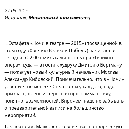
27.03.2015
Источни
к:
Московский комсомолец
____________
... Эстафета «Ночи в театре — 2015» (посвященной в
этом году 70-летию Великой Победы) начинается
сегодня в 22.00 с музыкального театра «Геликон-
опера», куда — в гости к худруку Дмитрию Бертману
— пожалует новый культурный начальник Москвы
Александр Кибовский. Примечательно, что в «Ночи»
участвует не менее 70 театров, и у каждого, надо
признать, очень интересная программа в силу,
понятно, возможностей. Впрочем, надо не забывать
о предварительной записи на большинство
мероприятий.
Так, театр им. Маяковского зовет вас на творческую