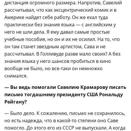
дистанция огромного размера. Напротив, Савелий
рассчитывал, что как эксцентрический комик и в
Америке найдет себе работу. Он же ехал туда
практически без знания языка — с английским у
него не шли дела. Я ему давал самые простые
учебные пособия, но он и их не осилил. На то, что
он там станет звездным артистом, Сава и не
рассчитывал. В Голливуде разве мало своих? А без
знания языка у него шансов пробиться в кино
вообще не было, но все-таки он немножко
снимался.
— Вы ведь помогали Савелию Крамарову писать
письмо тогдашнему президенту США Рональду
Рейгану?
— Было дело. К сожалению, письмо не сохранилось,
но есть надежда, что в какой-то степени оно Саве
помогло. До этого его из СССР не выпускали. А когда