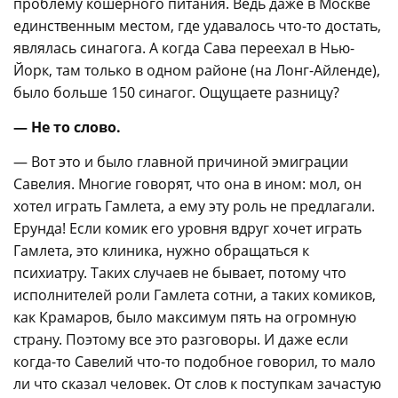
проблему кошерного питания. Ведь даже в Москве
единственным местом, где удавалось что-то достать,
являлась синагога. А когда Сава переехал в Нью-
Йорк, там только в одном районе (на Лонг-Айленде),
было больше 150 синагог. Ощущаете разницу?
— Не то слово.
— Вот это и было главной причиной эмиграции
Савелия. Многие говорят, что она в ином: мол, он
хотел играть Гамлета, а ему эту роль не предлагали.
Ерунда! Если комик его уровня вдруг хочет играть
Гамлета, это клиника, нужно обращаться к
психиатру. Таких случаев не бывает, потому что
исполнителей роли Гамлета сотни, а таких комиков,
как Крамаров, было максимум пять на огромную
страну. Поэтому все это разговоры. И даже если
когда-то Савелий что-то подобное говорил, то мало
ли что сказал человек. От слов к поступкам зачастую