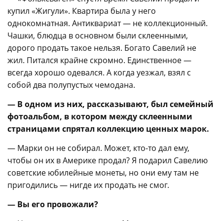
купил «Жигули». Квартира была у него
однокомнатная. Антиквариат — не коллекционный.
Чашки, блюдца в основном были склеенными,
дорого продать такое нельзя. Богато Савелий не
жил. Питался крайне скромно. Единственное —
всегда хорошо одевался. А когда уезжал, взял с
собой два полупустых чемодана.
— В одном из них, рассказывают, был семейный
фотоальбом, в котором между склеенными
страницами спрятал коллекцию ценных марок.
— Марки он не собирал. Может, кто-то дал ему,
чтобы он их в Америке продал? Я подарил Савелию
советские юбилейные монеты, но они ему там не
пригодились — нигде их продать не смог.
— Вы его провожали?