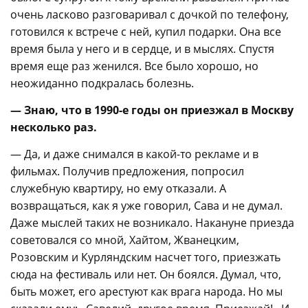
очень ласково разговаривал с дочкой по телефону,
готовился к встрече с ней, купил подарки. Она все
время была у него и в сердце, и в мыслях. Спустя
время еще раз женился. Все было хорошо, но
неожиданно подкралась болезнь.
— Знаю, что в 1990-е годы он приезжал в Москву
несколько раз.
— Да, и даже снимался в какой-то рекламе и в
фильмах. Получив предложения, попросил
служебную квартиру, но ему отказали. А
возвращаться, как я уже говорил, Сава и не думал.
Даже мыслей таких не возникало. Накануне приезда
советовался со мной, Хайтом, Жванецким,
Розовским и Курляндским насчет того, приезжать
сюда на фестиваль или нет. Он боялся. Думал, что,
быть может, его арестуют как врага народа. Но мы