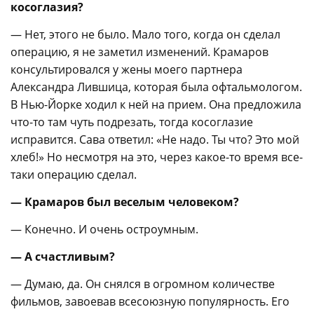
косоглазия?
— Нет, этого не было. Мало того, когда он сделал
операцию, я не заметил изменений. Крамаров
консультировался у жены моего партнера
Александра Лившица, которая была офтальмологом.
В Нью-Йорке ходил к ней на прием. Она предложила
что-то там чуть подрезать, тогда косоглазие
исправится. Сава ответил: «Не надо. Ты что? Это мой
хлеб!» Но несмотря на это, через какое-то время все-
таки операцию сделал.
— Крамаров был веселым человеком?
— Конечно. И очень остроумным.
— А счастливым?
— Думаю, да. Он снялся в огромном количестве
фильмов, завоевав всесоюзную популярность. Его