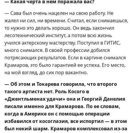
— Какая черта в нем поражала вас?
— Сава был очень нацелен на свою работу. Не
жалел ни сил, ни времени. Считал, если снимаешься,
то нужно это делать хорошо. Он ведь закончил
лесотехнический институт, а потом всю жизнь
учился актерскому мастерству. Поступил в ГИТИС,
много снимался. В своей профессии добился
потрясающих результатов. Если в картине снимался
Крамаров, это было гарантией ее успеха. Его место,
на мой взгляд, до сих пор вакантно.
— Об этом и Токарева говорила, что второго
такого артиста нет. Роль Косого в
«Джентльменах удачи» она и Георгий Данелия
писали именно для Крамарова. По ее словам,
когда в Америке он с помощью операции
избавился от косоглазия, все испортил — в этом
был некий шарм. Крамаров комплексовал из-за