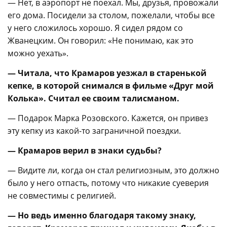
— Нет, в аэропорт не поехал. Мы, друзья, провожали
его дома. Посидели за столом, пожелали, чтобы все
у него сложилось хорошо. Я сидел рядом со
Жванецким. Он говорил: «Не понимаю, как это
можно уехать».
— Читала, что Крамаров уезжал в старенькой
кепке, в которой снимался в фильме «Друг мой
Колька». Считал ее своим талисманом.
— Подарок Марка Розовского. Кажется, он привез
эту кепку из какой-то заграничной поездки.
— Крамаров верил в знаки судьбы?
— Видите ли, когда он стал религиозным, это должно
было у него отпасть, потому что никакие суеверия
не совместимы с религией.
— Но ведь именно благодаря такому знаку,