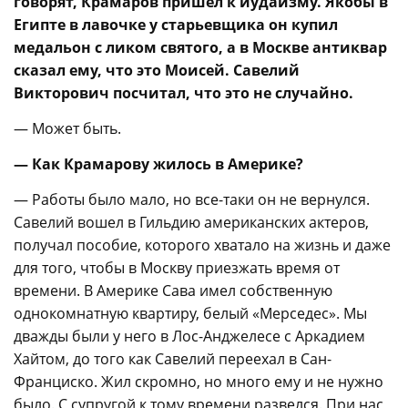
говорят, Крамаров пришел к иудаизму. Якобы в
Египте в лавочке у старьевщика он купил
медальон с ликом святого, а в Москве антиквар
сказал ему, что это Моисей. Савелий
Викторович посчитал, что это не случайно.
— Может быть.
— Как Крамарову жилось в Америке?
— Работы было мало, но все-таки он не вернулся.
Савелий вошел в Гильдию американских актеров,
получал пособие, которого хватало на жизнь и даже
для того, чтобы в Москву приезжать время от
времени. В Америке Сава имел собственную
однокомнатную квартиру, белый «Мерседес». Мы
дважды были у него в Лос-Анджелесе с Аркадием
Хайтом, до того как Савелий переехал в Сан-
Франциско. Жил скромно, но много ему и не нужно
было. С супругой к тому времени развелся. При нас