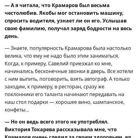
— А я читала, что Крамаров был весьма
честолюбив. Якобы мог остановить машину,
спросить водителя, узнает ли он его. Услышав
свою фамилию, получал заряд бодрости на весь
день.
— Знаете, популярность Крамарова была настолько
велика, что ему не надо было этим заниматься.
Когда, к примеру, Савелий приезжал ко мне,
начинались бесконечные звонки в дверь. Все хотели
с ним выпить, поговорить, взять автограф. А только
заходим, к примеру, в ресторан, сразу же
поклонники его таланта начинают передавать на
наш стол подарки — хорошее вино, шампанское,
конфеты…
— Но он ведь всего этого не употреблял.
Виктория Токарева рассказывала мне, что
Крамаров очень следил за своим здоровьем, ел