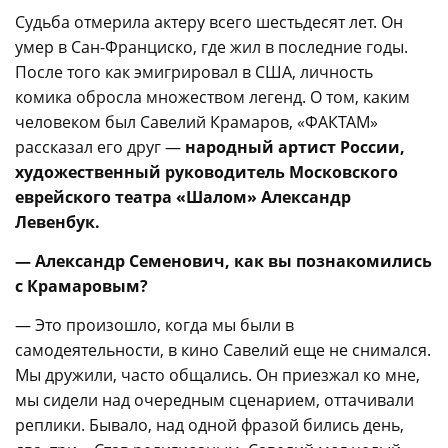
Судьба отмерила актеру всего шестьдесят лет. Он
умер в Сан-Франциско, где жил в последние годы.
После того как эмигрировал в США, личность
комика обросла множеством легенд. О том, каким
человеком был Савелий Крамаров, «ФАКТАМ»
рассказал его друг —
народный артист России,
художественный руководитель Московского
еврейского театра «Шалом» Александр
Левенбук.
— Александр Семенович, как вы познакомились
с Крамаровым?
— Это произошло, когда мы были в
самодеятельности, в кино Савелий еще не снимался.
Мы дружили, часто общались. Он приезжал ко мне,
мы сидели над очередным сценарием, оттачивали
реплики. Бывало, над одной фразой бились день,