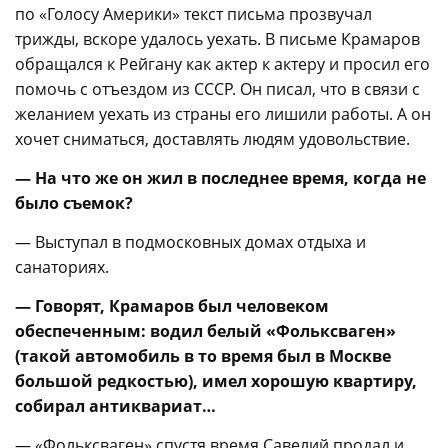
по «Голосу Америки» текст письма прозвучал
трижды, вскоре удалось уехать. В письме Крамаров
обращался к Рейгану как актер к актеру и просил его
помочь с отъездом из СССР. Он писал, что в связи с
желанием уехать из страны его лишили работы. А он
хочет сниматься, доставлять людям удовольствие.
— На что же он жил в последнее время, когда не
было съемок?
— Выступал в подмосковных домах отдыха и
санаториях.
— Говорят, Крамаров был человеком
обеспеченным: водил белый «Фольксваген»
(такой автомобиль в то время был в Москве
большой редкостью), имел хорошую квартиру,
собирал антиквариат…
— «Фольксваген» спустя время Савелий продал и