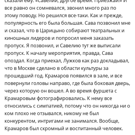
сказали ему: «Савелий, другое время. Приезжай!» И
все равно он сомневался, звонил много раз по
этому поводу. Но решился все-таки. Как и прежде,
популярность его была большая. Сава позвонил мне
и сказал, что в Царицыно собирают театральных и
киношных лидеров и попросил меня заказать
пропуск. Я позвонил, и Савелию тут же выписали
пропуск. К началу мероприятия, правда, Сава
опоздал. Когда приехал, Лужков как раз докладывал,
что в Москве сделано в области культуры за
прошедший год. Крамаров появился в зале, и все
повернули головы направо, где была боковая дверь,
через которую он вошел. А во время фуршета с
Крамаровым фотографировались. К нему все
относились с симпатией, потому что он никогда ни о
ком плохо не отзывался, никому не был
конкурентом, интригами не занимался. Вообще,
Крамаров был скромный и воспитанный человек.