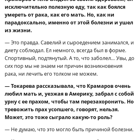
исключительно полезную еду, так как боялся
умереть от рака, как его мать. Но, как ни
парадоксально, именно от этой болезни и ушел
из жизни.
— Это правда. Савелий и сыроедением занимался, и
диету соблюдал. Ел немного, всегда был в форме.
Спортивный, подтянутый. А то, что заболел… Увы, до
сих пор мы не знаем ни причин возникновения
рака, ни лечить его толком не можем.
— Токарева рассказывала, что Крамаров очень
любил мать и, уезжая в Америку, забрал с собой
урну с ее прахом, чтобы там перезахоронить. Но
тревожить прах усопшего, говорят, нельзя.
Может, это тоже сыграло какую-то роль?
— Не думаю, что это могло быть причиной болезни.