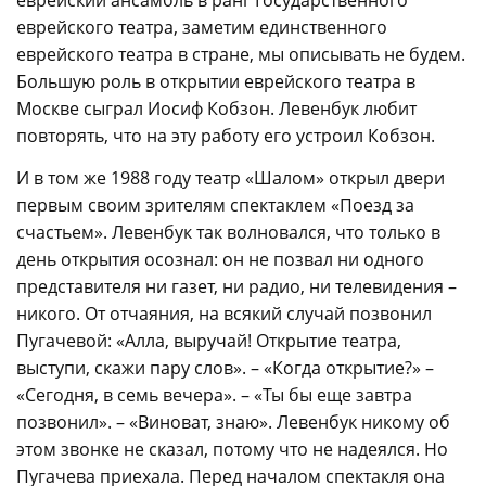
еврейского театра, заметим единственного
еврейского театра в стране, мы описывать не будем.
Большую роль в открытии еврейского театра в
Москве сыграл Иосиф Кобзон. Левенбук любит
повторять, что на эту работу его устроил Кобзон.
И в том же 1988 году театр «Шалом» открыл двери
первым своим зрителям спектаклем «Поезд за
счастьем». Левенбук так волновался, что только в
день открытия осознал: он не позвал ни одного
представителя ни газет, ни радио, ни телевидения –
никого. От отчаяния, на всякий случай позвонил
Пугачевой: «Алла, выручай! Открытие театра,
выступи, скажи пару слов». – «Когда открытие?» –
«Сегодня, в семь вечера». – «Ты бы еще завтра
позвонил». – «Виноват, знаю». Левенбук никому об
этом звонке не сказал, потому что не надеялся. Но
Пугачева приехала. Перед началом спектакля она