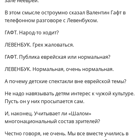
зале неевреи.
В этом смысле остроумно сказал Валентин Гафт в
телефонном разговоре с Левенбуком.
ГАФТ. Народ-то ходит?
ЛЕВЕНБУК. Грех жаловаться.
ГАФТ. Публика еврейская или нормальная?
ЛЕВЕНБУК. Нормальная, очень нормальная.
А почему детские спектакли вне еврейской темы?
Не надо навязывать детям интерес к чужой культуре.
Пусть он у них просыпается сам.
И, наконец. Учитывает ли «Шалом»
многонациональный состав зрителей?
Честно говоря, не очень. Мы все вместе учились в