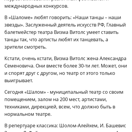
международных конкурсов.
В «Шаломе» любят говорить: «Наши танцы – наши
звезды». Заслуженный деятель искусств РФ, Главный
балетмейстер театра Визма Витолс умеет ставить
танцы так, что артисты любят их танцевать, а
зрители смотреть.
Кстати, очень кстати, Визма Витолс жена Александра
Семеновича. Они вместе более 30-ти лет. Может, они
и спорят друг с другом, но театр от этого только
выигрывает.
Сегодня «Шалом» - муниципальный театр со своим
помещением, залом на 200 мест, артистами,
техниками, дирекцией, всем, что должно быть в
нормальном театре.
В репертуаре классика: Шолом-Алейхем, И. Башевис