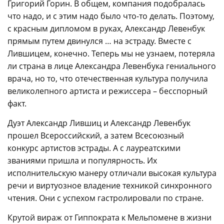
Григорий Горин. В общем, компания подобралась
что надо, и с этим надо было что-то делать. Поэтому,
с красным дипломом в руках, Александр Левенбук
прямым путем двинулся … на эстраду. Вместе с
Лившицем, конечно. Теперь мы не узнаем, потеряла
ли страна в лице Александра Левенбука гениального
врача, но то, что отечественная культура получила
великолепного артиста и режиссера – бесспорный
факт.
Дуэт Александр Лившиц и Александр Левенбук
прошел Всероссийский, а затем Всесоюзный
конкурс артистов эстрады. А с лауреатскими
званиями пришла и популярность. Их
исполнительскую манеру отличали высокая культура
речи и виртуозное владение техникой синхронного
чтения. Они с успехом гастролировали по стране.
Крутой вираж от Гиппократа к Мельпомене в жизни