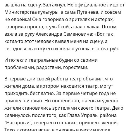
вышла на сцену. Зал ахнул. Не официальное лицо от
Министерства культуры, а сама Пугачева, и совсем
не еврейка! Она говорила о зрителях и актерах,
говорила просто, с улыбкой, а зал плакал. Потом
взяла за руку Александра Семеновича: «Вот так
когда-то этот человек вывел меня на сцену, а
сегодня я вывожу его и желаю успеха его театру!»
И потекли театральные будни со своими
проблемами, радостями, горестями.
В первые дни своей работы театр объявил, что
жители дома, в котором находится театр, могут
приходить бесплатно. За первые четыре года не
пришел ни один. Но постепенно, очень медленно
жители становились зрителями своего театра. Дело
сдвинулось после того, как Глава Управы района
"Нагорный", генерал в отставке, пришел с женой.
Тихо, скромно встал в очередь в кассу и купил