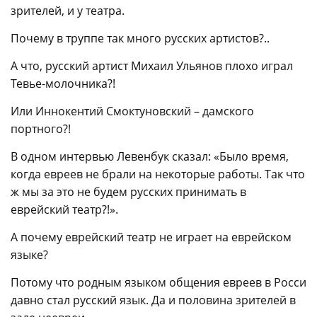
зрителей, и у театра.
Почему в труппе так много русских артистов?..
А что, русский артист Михаил Ульянов плохо играл
Тевье-молочника?!
Или Иннокентий Смоктуновский – дамского
портного?!
В одном интервью Левенбук сказал: «Было время,
когда евреев не брали на некоторые работы. Так что
ж мы за это не будем русских принимать в
еврейский театр?!».
А почему еврейский театр не играет на еврейском
языке?
Потому что родным языком общения евреев в Росси
давно стал русский язык. Да и половина зрителей в