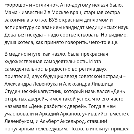
«хорошо» и «отлично». А по-другому нельзя было.
Мама - известный в Москве врач, старшая сестра
закончила этот же ВУЗ с красным дипломом и
аспирантуру со званием кандидат медицинских наук.
Деваться некуда – надо соответствовать. Но видимо,
душа хотела, как принято говорить, чего-то еще.
В мединституте, как назло, была прекрасная
художественная самодеятельность. И эта
самодеятельность радостно встретила двух
приятелей, двух будущих звезд советской эстрады –
Александра Левенбука и Александра Лившица.
Студенческий капустник, который назывался «День
открытых дверей», имел такой успех, что его часто
называли «День разбитых дверей». Тогда в нем
участвовали и Аркадий Арканов, учившийся вместе с
Левенбуком, и Альберт Аксельрод, ставший
популярным телеведущим. Позже в институт пришел