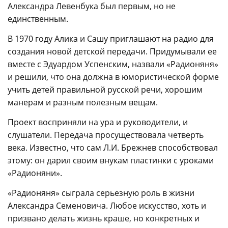
Александра Левенбука был первым, но не
единственным.
В 1970 году Алика и Сашу приглашают на радио для
создания новой детской передачи. Придумывали ее
вместе с Эдуардом Успенским, назвали «Радионяня»
и решили, что она должна в юмористической форме
учить детей правильной русской речи, хорошим
манерам и разным полезным вещам.
Проект восприняли на ура и руководители, и
слушатели. Передача просуществовала четверть
века. Известно, что сам Л.И. Брежнев способствовал
этому: он дарил своим внукам пластинки с уроками
«Радионяни».
«Радионяня» сыграла серьезную роль в жизни
Александра Семеновича. Любое искусство, хоть и
призвано делать жизнь краше, но конкретных и