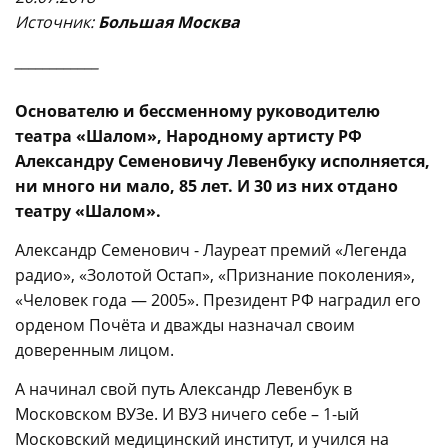
Источни
к:
Большая Москва
____________
Основателю и бессменному руководителю
театра «Шалом», Народному артисту РФ
Александру Семеновичу Левенбуку исполняется,
ни много ни мало, 85 лет. И 30 из них отдано
театру «Шалом».
Александр Семенович - Лауреат премий «Легенда
радио», «Золотой Остап», «Признание поколения»,
«Человек года — 2005». Президент РФ наградил его
орденом Почёта и дважды назначал своим
доверенным лицом.
А начинал свой путь Александр Левенбук в
Московском ВУЗе. И ВУЗ ничего себе – 1-ый
Московский медицинский институт, и учился на