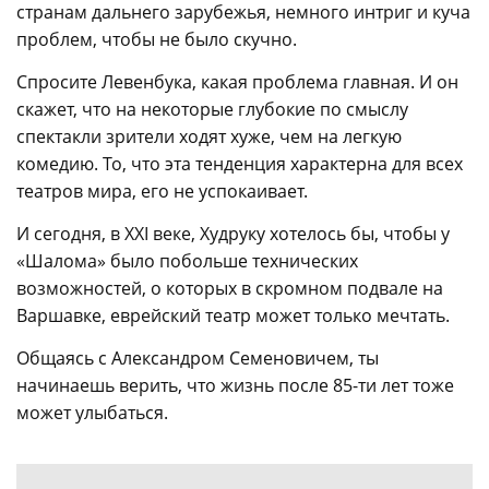
странам дальнего зарубежья, немного интриг и куча
проблем, чтобы не было скучно.
Спросите Левенбука, какая проблема главная. И он
скажет, что на некоторые глубокие по смыслу
спектакли зрители ходят хуже, чем на легкую
комедию. То, что эта тенденция характерна для всех
театров мира, его не успокаивает.
И сегодня, в ХХI веке, Худруку хотелось бы, чтобы у
«Шалома» было побольше технических
возможностей, о которых в скромном подвале на
Варшавке, еврейский театр может только мечтать.
Общаясь с Александром Семеновичем, ты
начинаешь верить, что жизнь после 85-ти лет тоже
может улыбаться.