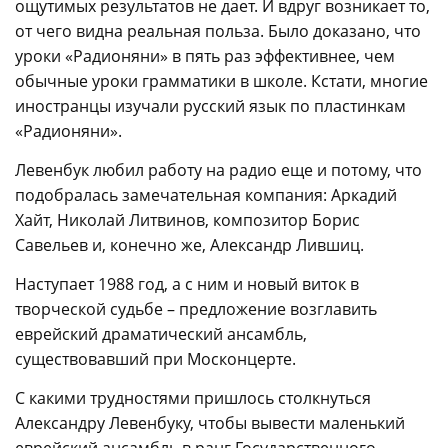
ощутимых результатов не дает. И вдруг возникает то,
от чего видна реальная польза. Было доказано, что
уроки «Радионяни» в пять раз эффективнее, чем
обычные уроки грамматики в школе. Кстати, многие
иностранцы изучали русский язык по пластинкам
«Радионяни».
Левенбук любил работу на радио еще и потому, что
подобралась замечательная компания: Аркадий
Хайт, Николай Литвинов, композитор Борис
Савельев и, конечно же, Александр Лившиц.
Наступает 1988 год, а с ним и новый виток в
творческой судьбе – предложение возглавить
еврейский драматический ансамбль,
существовавший при Москонцерте.
С какими трудностями пришлось столкнуться
Александру Левенбуку, чтобы вывести маленький
еврейский ансамбль в ранг Государственного