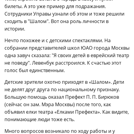
билеты. А это уже пример для подражания.
Сотрудники Управы узнали об этом и тоже решили
сходить в "Шалом". Вот она роль личности в
истории.
Нечто похожее и с детскими спектаклями. На
собрании представителей школ ЮАО города Москвы
одна завуч сказала: "Я своих детей в еврейский театр
не поведу". Левенбук расстроился. К счастью этот
голос был единственным.
Детские зрители охотно приходят в «Шалом». Дети
не делят друг друга по национальному признаку.
Большую помощь оказал Префект П. П. Бирюков
(сейчас он зам. Мэра Москвы) после того, как
объявил елки театра «Елками Префекта». Как видите,
понимающие люди тоже есть.
Много вопросов возникало по ходу работы и у