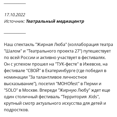
____________
17.10.2022
Источни
к:
Театральный медиацентр
____________
Наш спектакль "Жирная Люба" (коллаборация театра
"Шалом" и "Театрального проекта 27") путешествует
по всей России и активно участвует в фестивалях.
Он с успехом прошел на "ТУК-фесте" в Ижевске, на
фестивале "СВОЙ" в Екатеринбурге (где победил в
номинации "За талантливое личностное
высказывание"), посетил "МОНОfest" в Перми и
"SOLO" в Москве. Впереди "Жирную Любу" ждет еще
один столичный фестиваль "Территория .Kids",
крупный смотр актуального искусства для детей и
подростков.