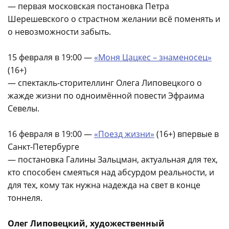
— первая московская постановка Петра
Шерешевского о страстном желании всё поменять и
о невозможности забыть.
15 февраля в 19:00 —
«Моня Цацкес – знаменосец»
(16+)
— спектакль-сторителлинг Олега Липовецкого о
жажде жизни по одноимённой повести Эфраима
Севелы.
16 февраля в 19:00 —
«Поезд жизни»
(16+) впервые в
Санкт-Петербурге
— постановка Галины Зальцман, актуальная для тех,
кто способен смеяться над абсурдом реальности, и
для тех, кому так нужна надежда на свет в конце
тоннеля.
Олег Липовецкий, художественный