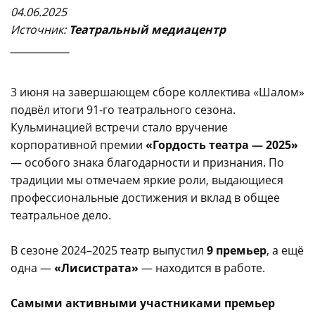
04.06.2025
Источник:
Театральный медиацентр
____________
3 июня на завершающем сборе коллектива «Шалом»
подвёл итоги 91-го театрального сезона.
Кульминацией встречи стало вручение
корпоративной премии
«Гордость театра — 2025»
— особого знака благодарности и признания. По
традиции мы отмечаем яркие роли, выдающиеся
профессиональные достижения и вклад в общее
театральное дело.
В сезоне 2024–2025 театр выпустил
9 премьер
, а ещё
одна —
«Лисистрата»
— находится в работе.
Самыми активными участниками премьер