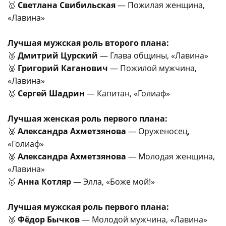
🥇
Светлана Свибильская
— Пожилая женщина,
«Лавина»
Лучшая мужская роль второго плана:
🥉
Дмитрий Цурский
— Глава общины, «Лавина»
🥈
Григорий Каганович
— Пожилой мужчина,
«Лавина»
🥇
Сергей Шадрин
— Капитан, «Голиаф»
Лучшая женская роль первого плана:
🥉
Александра Ахметзянова
— Оруженосец,
«Голиаф»
🥈
Александра Ахметзянова
— Молодая женщина,
«Лавина»
🥇
Анна Котляр
— Элла, «Боже мой!»
Лучшая мужская роль первого плана:
🥉
Фёдор Бычков
— Молодой мужчина, «Лавина»