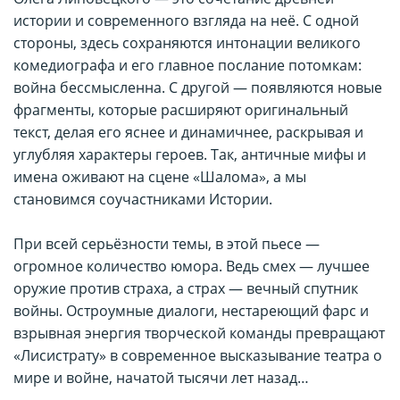
истории и современного взгляда на неё. С одной
стороны, здесь сохраняются интонации великого
комедиографа и его главное послание потомкам:
война бессмысленна. С другой — появляются новые
фрагменты, которые расширяют оригинальный
текст, делая его яснее и динамичнее, раскрывая и
углубляя характеры героев. Так, античные мифы и
имена оживают на сцене «Шалома», а мы
становимся соучастниками Истории.
При всей серьёзности темы, в этой пьесе —
огромное количество юмора. Ведь смех — лучшее
оружие против страха, а страх — вечный спутник
войны. Остроумные диалоги, нестареющий фарс и
взрывная энергия творческой команды превращают
«Лисистрату» в современное высказывание театра о
мире и войне, начатой тысячи лет назад…