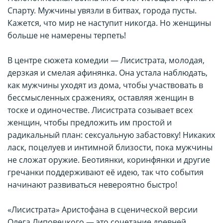
Спарту. Мужчины увязли в битвах, города пусты.
Кажется, что мир не наступит никогда. Но женщины
больше не намерены терпеть!
В центре сюжета комедии — Лисистрата, молодая,
дерзкая и смелая афинянка. Она устала наблюдать,
как мужчины уходят из дома, чтобы участвовать в
бессмысленных сражениях, оставляя женщин в
тоске и одиночестве. Лисистрата созывает всех
женщин, чтобы предложить им простой и
радикальный план: сексуальную забастовку! Никаких
ласк, поцелуев и интимной близости, пока мужчины
не сложат оружие. Беотиянки, коринфянки и другие
гречанки поддерживают её идею, так что события
начинают развиваться невероятно быстро!
«Лисистрата» Аристофана в сценической версии
Олега Липовецкого — это сочетание древней