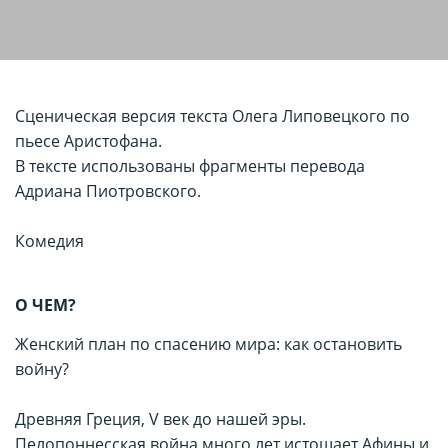
Сценическая версия текста Олега Липовецкого по
пьесе Аристофана.
В тексте использованы фрагменты перевода
Адриана Пиотровского.
Комедия
О ЧЕМ?
Женский план по спасению мира: как остановить
войну?
Древняя Греция, V век до нашей эры.
Пелопоннесская война много лет истощает Афины и