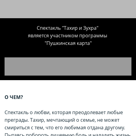
Спектакль "
Тахир и Зухра
"
является участником программы
"Пушкинская карта"
О ЧЕМ?
Спектакль о любви, которая преодолевает любые
преграды. Тахир, мечтающий о семье, не может
смириться с тем, что его любимая отдана другому.
Пытаясь побороть душевную боль и наладить жизнь