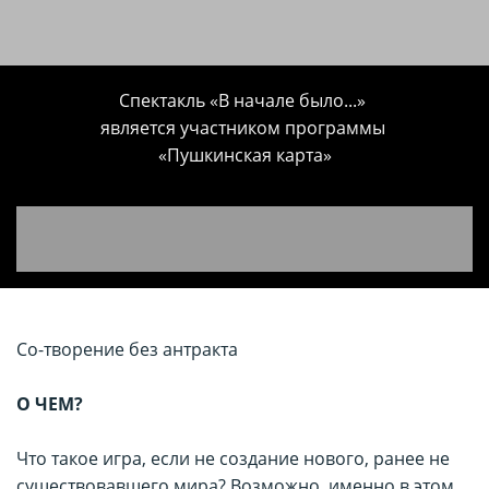
Спектакль «
В начале было...»
является участником программы
«Пушкинская карта»
Со-творение без антракта
О ЧЕМ?
Что такое игра, если не создание нового, ранее не
существовавшего мира? Возможно, именно в этом