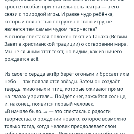
кроется особая притягательность театра — в его
связи с природой игры. И разве чудо ребёнка,
который полностью погружён в свою игру, не
является тем самым чудом творчества?
В основу спектакля положен текст из Танаха (Ветхий
Завет в христианской традиции) о сотворении мира.
Мы не слышим этот текст, но видим, как из ничего
рождается всё.
Из своего сердца актёр берёт огоньки и бросает их в
небо — так появляются звёзды. Затем он создаёт
твердь, животных и птиц, которые оживают прямо
на глазах у зрителя… Пойдёт снег, зажжётся солнце,
и, наконец, появится первый человек.
«В начале было…» — это спектакль о радости
творчества, о рождении нового, которое возможно
только тогда, когда человек преодолевает свои
собственные границы. Яркие визуальные образы в