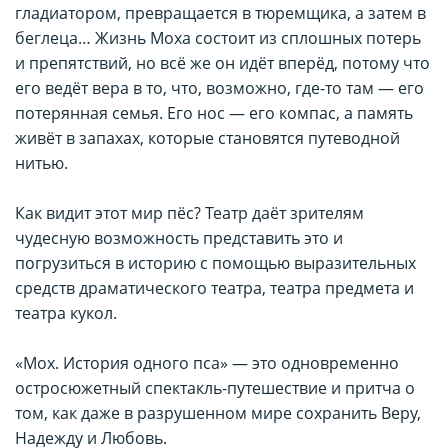
гладиатором, превращается в тюремщика, а затем в
беглеца… Жизнь Моха состоит из сплошных потерь
и препятствий, но всё же он идёт вперёд, потому что
его ведёт вера в то, что, возможно, где-то там — его
потерянная семья. Его нос — его компас, а память
живёт в запахах, которые становятся путеводной
нитью.
Как видит этот мир пёс? Театр даёт зрителям
чудесную возможность представить это и
погрузиться в историю с помощью выразительных
средств драматического театра, театра предмета и
театра кукол.
«Мох. История одного пса» — это одновременно
остросюжетный спектакль-путешествие и притча о
том, как даже в разрушенном мире сохранить Веру,
Надежду и Любовь.