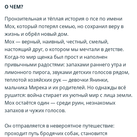
О ЧЕМ?
Пронзительная и тёплая история о псе по имени
Мох, который потерял семью, но сохранил веру в
жизнь и обрёл новый дом.
Мох — верный, наивный, честный, смелый,
настоящий друг, о котором мы мечтали в детстве.
Когда-то мир щенка был прост и наполнен
привычными радостями: запахами раннего утра и
лимонного пирога, звуками детских голосов рядом,
теплотой хозяйских рук — девочки Янинки,
мальчика Мирека и их родителей. Но однажды всё
рушится: война стирает их уютный мир с лица земли.
Мох остаётся один — среди руин, незнакомых
запахов и чужих голосов.
Он отправляется в невероятное путешествие:
проходит путь бродячих собак, становится