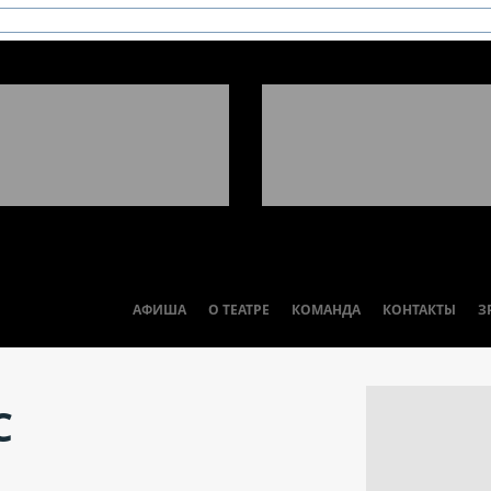
АФИША
О ТЕАТРЕ
КОМАНДА
КОНТАКТЫ
З
С