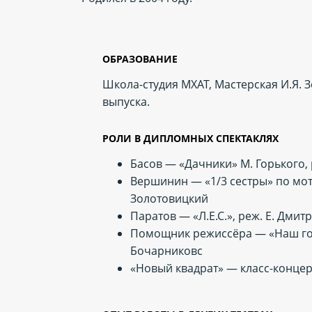
ОБРАЗОВАНИЕ
Школа-студия МХАТ, Мастерская И.Я. З
выпуска.
РОЛИ В ДИПЛОМНЫХ СПЕКТАКЛЯХ
Басов — «Дачники» М. Горького,
Вершинин — «1/3 сестры» по моти
Золотовицкий
Паратов — «Л.Е.С.», реж. Е. Дми
Помощник режиссёра — «Наш горо
Бочарниковс
«Новый квадрат» — класс-конце