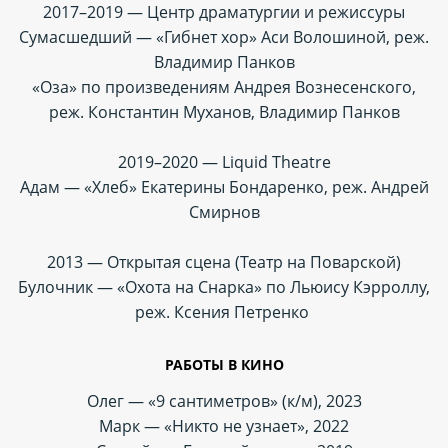
2017–2019 — Центр драматургии и режиссуры
Сумасшедший — «Гибнет хор» Аси Волошиной, реж.
Владимир Панков
«Оза» по произведениям Андрея Вознесенского,
реж. Константин Муханов, Владимир Панков
2019–2020 — Liquid Theatre
Адам — «Хлеб» Екатерины Бондаренко, реж. Андрей
Смирнов
2013 — Открытая сцена (Театр на Поварской)
Булочник — «Охота на Снарка» по Льюису Кэрроллу,
реж. Ксения Петренко
РАБОТЫ В КИНО
Олег — «9 сантиметров» (к/м), 2023
Марк — «Никто не узнает», 2022