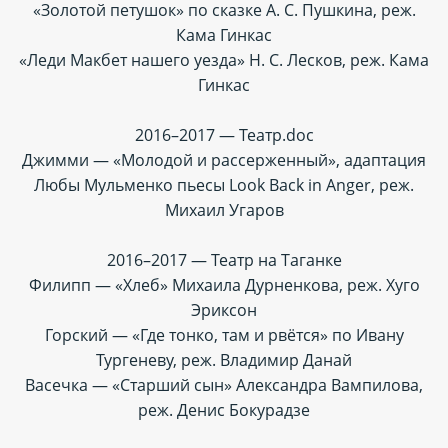
«Золотой петушок» по сказке А. С. Пушкина, реж.
Кама Гинкас
«Леди Макбет нашего уезда» Н. С. Лесков, реж. Кама
Гинкас
2016–2017 — Театр.doc
Джимми — «Молодой и рассерженный», адаптация
Любы Мульменко пьесы Look Back in Anger, реж.
Михаил Угаров
2016–2017 — Театр на Таганке
Филипп — «Хлеб» Михаила Дурненкова, реж. Хуго
Эриксон
Горский — «Где тонко, там и рвётся» по Ивану
Тургеневу, реж. Владимир Данай
Васечка — «Старший сын» Александра Вампилова,
реж. Денис Бокурадзе