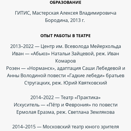
ОБРАЗОВАНИЕ
ГИТИС, Мастерская Алексея Владимировича
Бородина, 2013 г.
ОПЫТ РАБОТЫ В ТЕАТРЕ
2013–2022 — Центр им. Всеволода Мейерхольда
Иван — «Абьюз» Натальи Зайцевой, реж. Иван
Комаров
Розен — «Норманск», адаптация Саши Лебедевой и
Анны Володиной повести «Гадкие лебеди» братьев
Стругацких, реж. Юрий Квятковский
2014–2022 — Театр «Практика»
Искуситель — «Пётр и Феврония» по повести
Ермолая Еразма, реж. Светлана Землякова
2014–2015 — Московский театр юного зрителя