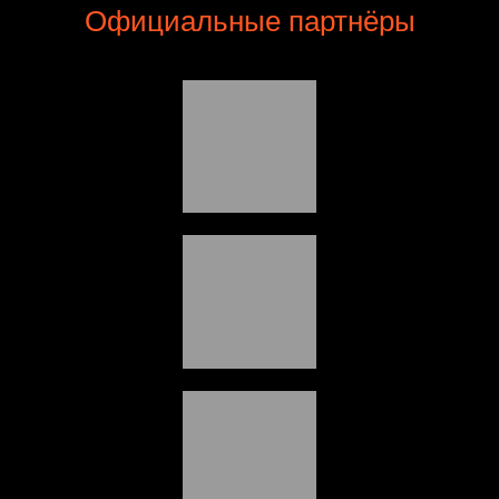
Официальные партнёры