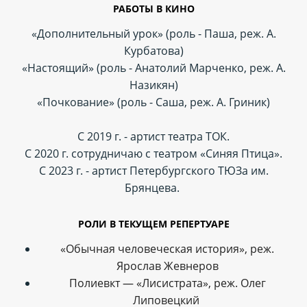
РАБОТЫ В КИНО
«Дополнительный урок» (роль - Паша, реж. А.
Курбатова)
«Настоящий» (роль - Анатолий Марченко, реж. А.
Назикян)
«Почкование» (роль - Саша, реж. А. Гриник)
С 2019 г. - артист театра ТОК.
С 2020 г. сотрудничаю с театром «Синяя Птица».
С 2023 г. - артист Петербургского ТЮЗа им.
Брянцева.
РОЛИ В ТЕКУЩЕМ РЕПЕРТУАРЕ
«Обычная человеческая история», реж.
Ярослав Жевнеров
Полиевкт — «Лисистрата», реж. Олег
Липовецкий