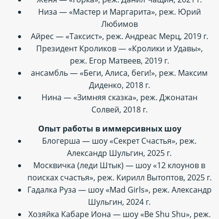
Низа — «Мастер и Маргарита», реж. Юрий
Любимов
Айрес — «Таксист», реж. Андреас Мерц, 2019 г.
Президент Кроликов — «Кролики и Удавы»,
реж. Егор Матвеев, 2019 г.
ансамбль — «Беги, Алиса, беги!», реж. Максим
Диденко, 2018 г.
Нина — «Зимняя сказка», реж. Джонатан
Солвей, 2018 г.
Опыт работы в иммерсивных шоу
Блогерша — шоу «Секрет Счастья», реж.
Александр Шульгин, 2025 г.
Москвичка (леди Штык) — шоу «12 клоунов в
поисках счастья», реж. Кирилл Вытоптов, 2025 г.
Гадалка Руза — шоу «Mad Girls», реж. Александр
Шульгин, 2024 г.
Хозяйка Кабаре Иона — шоу «Be Shu Shu», реж.