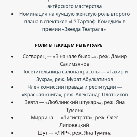
актёрского мастерства
Номинация на лучшую женскую роль второго
плана в спектакле «Lё Тартюф. Комедия» в
премии «Звезда Театрала»
РОЛИ В ТЕКУЩЕМ РЕПЕРТУАРЕ
Сотворец — «В начале было...», реж. Дамир
Салимзянов
Посетительница салона красоты — «Тахир и
Зухра», реж. Мурат Абулкатинов
Член комиссии правды и реституции —
«Красная книга», реж. Александр Плотников
Зевтл — «Люблинский штукарь», реж. Яна
Тумина
Миррина — «Лисистрата», реж. Олег
Липовецкий
Шут — «ЛИР», реж. Яна Тумина