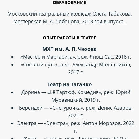
ОБРАЗОВАНИЕ
Московский театральный колледж Олега Табакова,
Мастерская М. А. Лобанова, 2018 год выпуска.
ОПЫТ РАБОТЫ В ТЕАТРЕ
МХТ им. А. П. Чехова
«Мастер и Маргарита», реж. Янош Сас, 2016 г.
«Светлый путь», реж. Александр Молочников,
2017 г.
Театр на Таганке
Дорина — «Lё Тартюф. Комедия», реж. Юрий
Муравицкий, 2019 г.
Берендей — «Снегурочка», реж. Денис Азаров,
2021 г.
Электра — «Электра», реж. Антон Морозов, 2022
г.
Женя — «Горка», реж. Данил Чащин, 2021 г.