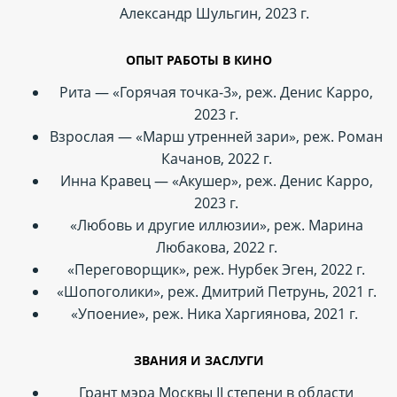
Александр Шульгин, 2023 г.
ОПЫТ РАБОТЫ В КИНО
Рита — «Горячая точка-3», реж. Денис Карро,
2023 г.
Взрослая — «Марш утренней зари», реж. Роман
Качанов, 2022 г.
Инна Кравец — «Акушер», реж. Денис Карро,
2023 г.
«Любовь и другие иллюзии», реж. Марина
Любакова, 2022 г.
«Переговорщик», реж. Нурбек Эген, 2022 г.
«Шопоголики», реж. Дмитрий Петрунь, 2021 г.
«Упоение», реж. Ника Харгиянова, 2021 г.
ЗВАНИЯ И ЗАСЛУГИ
Грант мэра Москвы II степени в области